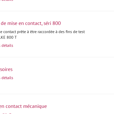
 de mise en contact, séri 800
e contact prête à être raccordée à des fins de test
 LKE 800 T
s détails
soires
s détails
en contact mécanique