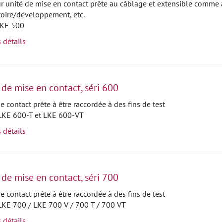
ur unité de mise en contact prête au câblage et extensible comme 
toire/développement, etc.
LKE 500
s détails
 de mise en contact, séri 600
e contact prête à être raccordée à des fins de test
 LKE 600-T et LKE 600-VT
s détails
 de mise en contact, séri 700
e contact prête à être raccordée à des fins de test
 LKE 700 / LKE 700 V / 700 T / 700 VT
s détails