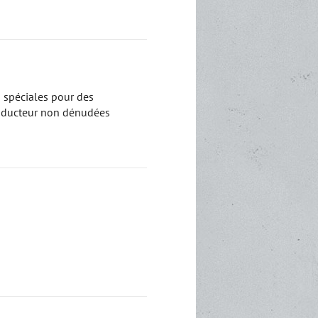
 spéciales pour des
conducteur non dénudées