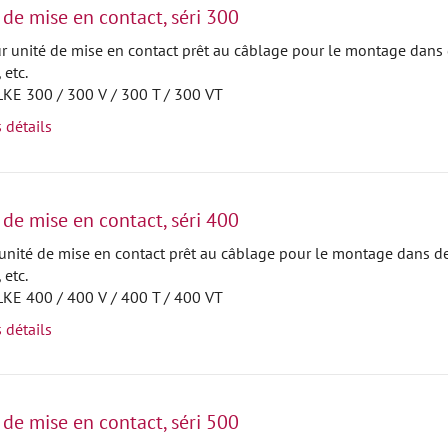
 de mise en contact, séri 300
ur unité de mise en contact prêt au câblage pour le montage dans 
 etc.
 LKE 300 / 300 V / 300 T / 300 VT
s détails
 de mise en contact, séri 400
r unité de mise en contact prêt au câblage pour le montage dans d
 etc.
 LKE 400 / 400 V / 400 T / 400 VT
s détails
 de mise en contact, séri 500