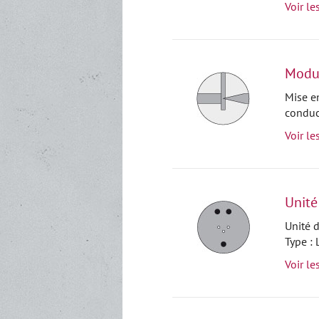
Voir le
Modul
Mise e
conduc
Voir le
Unité
Unité 
Type :
Voir le