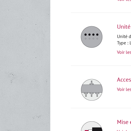
Unité
Unité d
Type :
Voir le
Acces
Voir le
Mise 