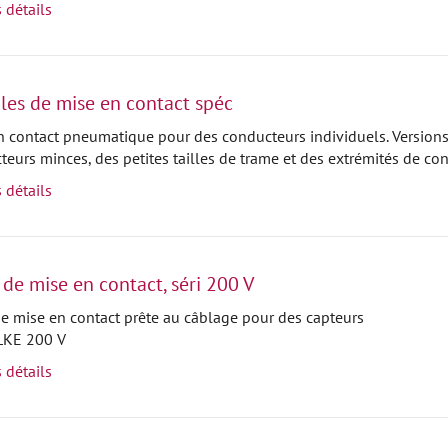
s détails
es de mise en contact spéc
n contact pneumatique pour des conducteurs individuels. Versions
teurs minces, des petites tailles de trame et des extrémités de 
s détails
 de mise en contact, séri 200 V
de mise en contact prête au câblage pour des capteurs
 LKE 200 V
s détails