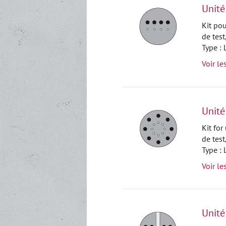
Unité
Kit po
de test,
Type :
Voir le
Unité
Kit fo
de test,
Type :
Voir le
Unité