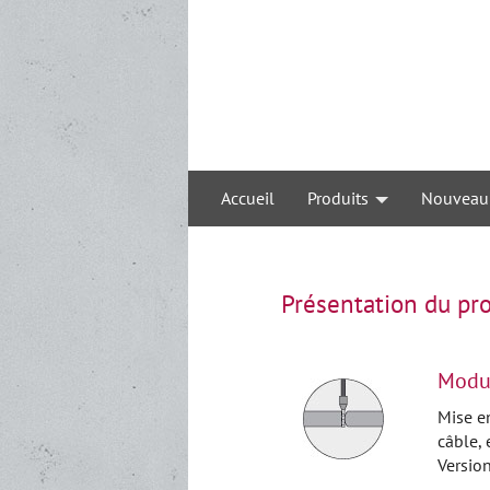
Accueil
Produits
Nouveau
Présentation du pro
Modul
Mise e
câble, 
Versio