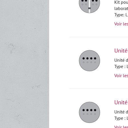
Kit po
labora
Type: 
Voir le
Unité
Unité d
Type :
Voir le
Unité
Unité d
Type :
Voir le