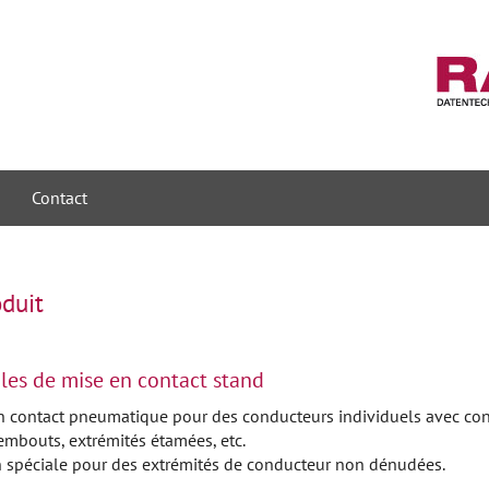
Contact
duit
es de mise en contact stand
n contact pneumatique pour des conducteurs individuels avec con
embouts, extrémités étamées, etc.
n spéciale pour des extrémités de conducteur non dénudées.